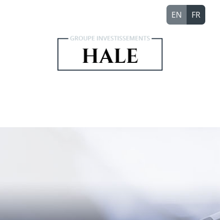
EN
FR