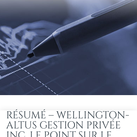
RÉSUMÉ – WELLINGTON-
ALTUS GESTION PRIVÉE
INC. LE POINT SUR LE