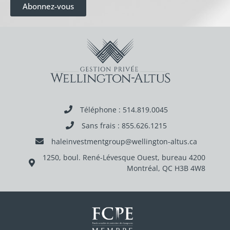
Abonnez-vous
Téléphone : 514.819.0045
Sans frais : 855.626.1215
haleinvestmentgroup@wellington-altus.ca
1250, boul. René-Lévesque Ouest, bureau 4200
Montréal, QC H3B 4W8