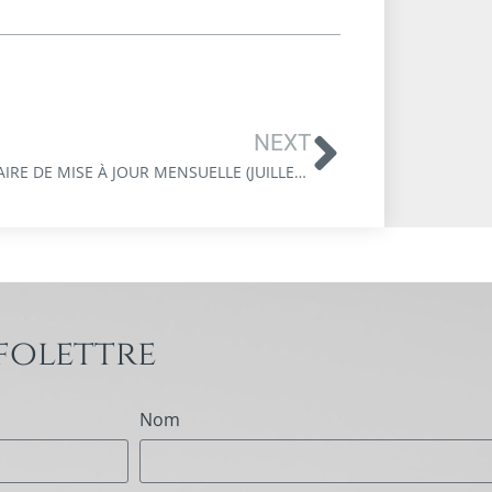
NEXT
WEBINAIRE DE MISE À JOUR MENSUELLE (JUILLET 2026)
folettre
Nom