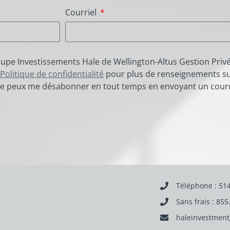
Courriel
roupe Investissements Hale de Wellington-Altus Gestion Priv
Politique de confidentialité
pour plus de renseignements su
e peux me désabonner en tout temps en envoyant un courri
Téléphone : 51
Sans frais : 85
haleinvestment