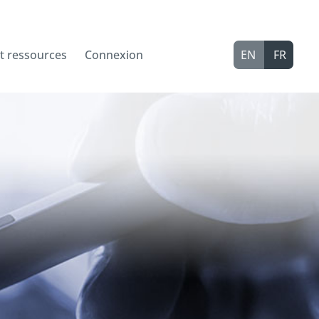
t ressources
Connexion
EN
FR